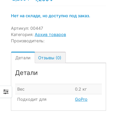
цена:
цена
1,290 ₽.
составляла
2,200 ₽.
Нет на складе, но доступно под заказ.
Артикул:
00447
Категория:
Архив товаров
Производитель:
Детали
Отзывы (0)
Детали
Вес
0.2 кг
Подходит для
GoPro