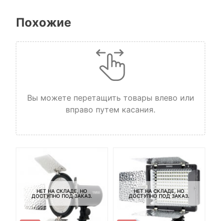
Похожие
Вы можете перетащить товары влево или
вправо путем касания.
НЕТ НА СКЛАДЕ, НО
НЕТ НА СКЛАДЕ, НО
ДОСТУПНО ПОД ЗАКАЗ.
ДОСТУПНО ПОД ЗАКАЗ.