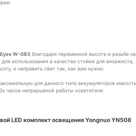
ерии
n Eyes W-083
благодаря переменной высоте и резьбе на
 для использования в качестве стойки для визажиста,
оту, и направить свет так, как вам нужно.
ксимальную для данного типа аккумуляторов емкость
3х часов непрерывной работы осветителя.
евой LED комплект освещения Yongnuo YN508