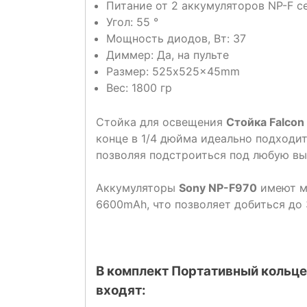
Питание от 2 аккумуляторов NP-F с
Угол: 55 °
Мощность диодов, Вт: 37
Диммер: Да, на пульте
Размер: 525x525x45mm
Вес: 1800 гр
Стойка для освещения
Стойка Falco
конце в 1/4 дюйма идеально подходит
позволяя подстроиться под любую выс
Аккумуляторы
Sony NP-F970
имеют ма
6600mAh, что позволяет добиться до 
В комплект Портативный кольц
входят: