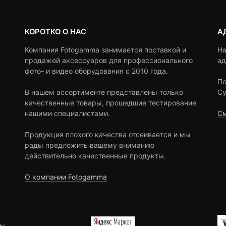
КОРОТКО О НАС
А
Компания Fotogamma занимается поставкой и
На
продажей аксессуаров для профессионального
ад
фото- и видео оборудования с 2010 года.
По
В нашем ассортименте представлены только
Су
качественные товары, прошедшие тестирование
нашими специалистами.
См
Продукция плохого качества отсеивается и мы
рады предложить вашему вниманию
действительно качественные продукты.
О компании Fotogamma
ы.