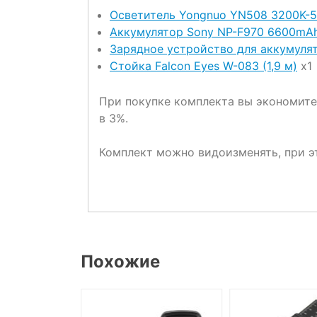
Осветитель Yongnuo YN508 3200K-
Аккумулятор Sony NP-F970 6600mA
Зарядное устройство для аккумуля
Стойка Falcon Eyes W-083 (1,9 м)
x1
При покупке комплекта вы экономите 
в 3%.
Комплект можно видоизменять, при э
Похожие