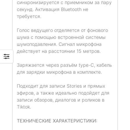
синхронизируется с приемником за пару
секунд. Активация Bluetooth не
требуется.
Голос ведущего отделяется от фонового
шума с помощью встроенной системы
шумоподавления. Сигнал микрофона
действует на расстоянии 15 метров.
Заряжается через разъём type-С, кабель
для зарядки микрофона в комплекте.
Подходит для записи Stories и прямых
эфиров, а также идеально подойдет для
записи обзоров, диалогов и роликов в
Tiktok.
ТЕХНИЧЕСКИЕ ХАРАКТЕРИСТИКИ: