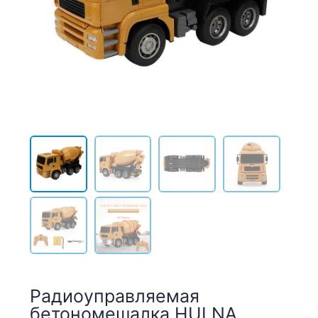
Радиоуправляемая
бетономешалка HUI NA