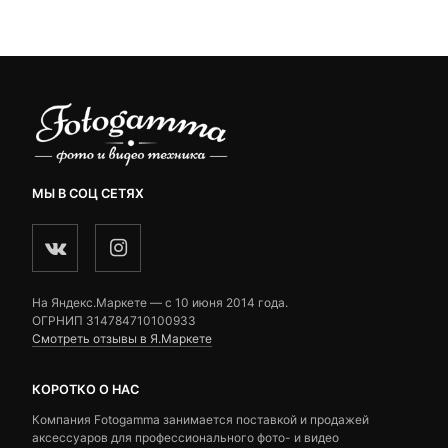
 ₽.
1,000 ₽.
ratings
ratings
МЫ В СОЦ СЕТЯХ
На Яндекс.Маркете — c 10 июня 2014 года.
ОГРНИП 314784710100933
Смотреть отзывы в Я.Маркете
КОРОТКО О НАС
Компания Fotogamma занимается поставкой и продажей
аксессуаров для профессионального фото- и видео