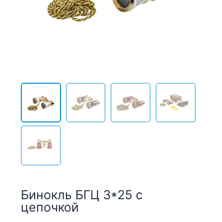
Бинокль БГЦ 3*25 с
цепочкой