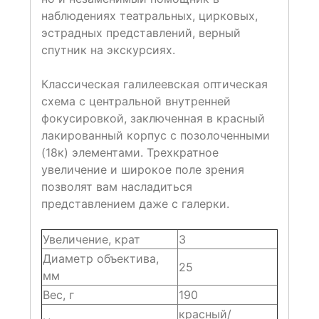
наблюдениях театральных, цирковых,
эстрадных представлений, верный
спутник на экскурсиях.
Классическая галилеевская оптическая
схема с центральной внутренней
фокусировкой, заключенная в красный
лакированный корпус с позолоченными
(18к) элементами. Трехкратное
увеличение и широкое поле зрения
позволят вам насладиться
представлением даже с галерки.
Увеличение, крат
3
Диаметр объектива,
25
мм
Вес, г
190
красный/