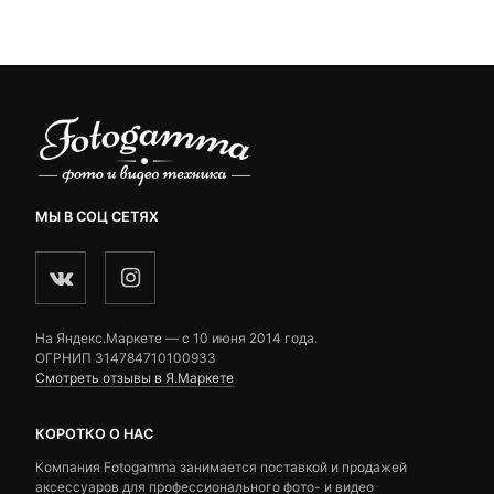
customer
customer
24,200 ₽.
ratings
ratings
МЫ В СОЦ СЕТЯХ
На Яндекс.Маркете — c 10 июня 2014 года.
ОГРНИП 314784710100933
Смотреть отзывы в Я.Маркете
КОРОТКО О НАС
Компания Fotogamma занимается поставкой и продажей
аксессуаров для профессионального фото- и видео