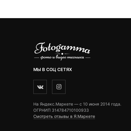
3
ngs
ratings
ratings
МЫ В СОЦ СЕТЯХ
На Яндекс.Маркете — c 10 июня 2014 года.
ОГРНИП 314784710100933
Смотреть отзывы в Я.Маркете