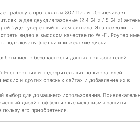
ет работу с протоколом 802.11ac и обеспечивает
т/сек, а две двухдиапазонные (2.4 GHz / 5 GHz) антен
рой будет уверенный прием сигнала. Это позволит с
отреть видео в высоком качестве по Wi-Fi. Роутер име
жно подключать флешки или жесткие диски.
заботились о безопасности данных пользователей
-Fi сторонних и подозрительных пользователей.
ческих и других опасных сайтах и добавление их в
й выбор для домашнего использования. Привлекатель
ременный дизайн, эффективные механизмы защиты
 пользу его приобретения.