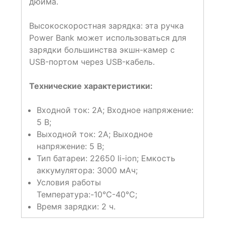
дюйма.
Высокоскоростная зарядка: эта ручка
Power Bank может использоваться для
зарядки большинства экшн-камер с
USB-портом через USB-кабель.
Технические характеристики:
Входной ток: 2А; Входное напряжение:
5 В;
Выходной ток: 2А; Выходное
напряжение: 5 В;
Тип батареи: 22650 li-ion; Емкость
аккумулятора: 3000 мАч;
Условия работы
Температура:-10℃-40℃;
Время зарядки: 2 ч.