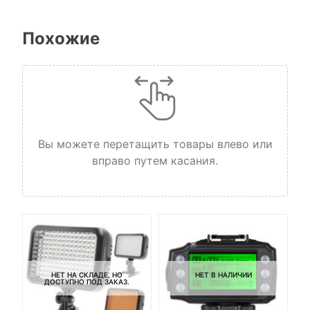
Похожие
Вы можете перетащить товары влево или
вправо путем касания.
НЕТ НА СКЛАДЕ, НО
НЕТ В НАЛИЧИИ
ДОСТУПНО ПОД ЗАКАЗ.