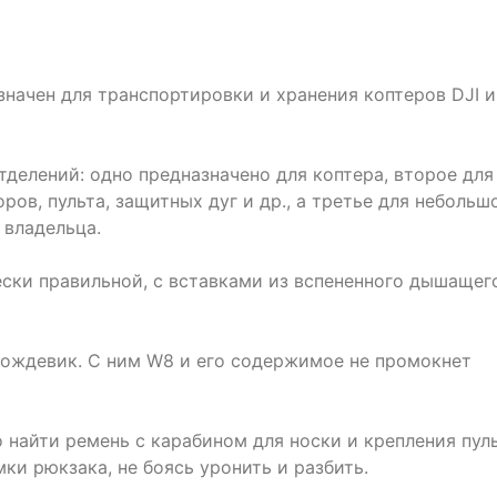
начен для транспортировки и хранения коптеров DJI и
тделений: одно предназначено для коптера, второе для
ров, пульта, защитных дуг и др., а третье для небольш
 владельца.
ски правильной, с вставками из вспененного дышащег
дождевик. С ним W8 и его содержимое не промокнет
 найти ремень с карабином для носки и крепления пул
ки рюкзака, не боясь уронить и разбить.