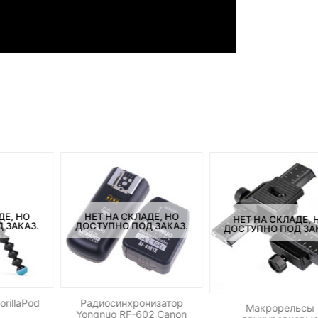
ДЕ, НО
НЕТ НА СКЛАДЕ, НО
НЕТ НА СКЛАДЕ, 
 ЗАКАЗ.
ДОСТУПНО ПОД ЗАКАЗ.
ДОСТУПНО ПОД ЗА
rillaPod
Радиосинхронизатор
Макрорельсы
Yongnuo RF-602 Canon