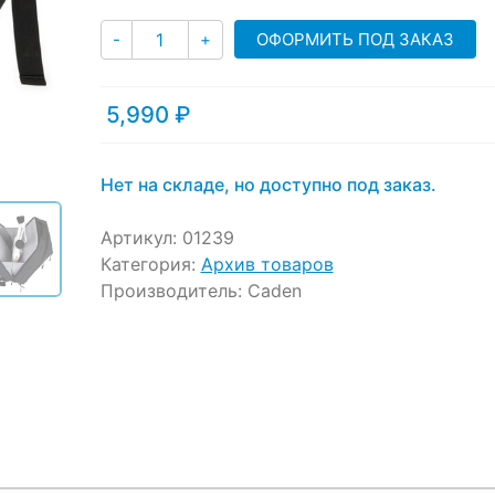
Количество
ОФОРМИТЬ ПОД ЗАКАЗ
-
+
5,990
₽
Нет на складе, но доступно под заказ.
Артикул:
01239
Категория:
Архив товаров
Производитель:
Caden