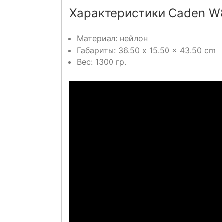
Характеристики Caden W
Материал: нейлон
Габариты: 36.50 x 15.50 x 43.50 cm
Вес: 1300 гр.