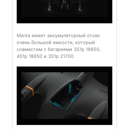
Manta имеет аккумуляторный отсек
очень большой емкости, который
совместим с батареями 3S1p 18650,
4S1p 18650 и 3S1p 21700.