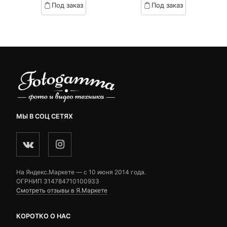
Под заказ
Под заказ
on
on
.
вляла
2,990 ₽.
составляла
customer
customer
₽.
3,390 ₽.
ratings
ratings
МЫ В СОЦ СЕТЯХ
На Яндекс.Маркете — c 10 июня 2014 года.
ОГРНИП 314784710100933
Смотреть отзывы в Я.Маркете
КОРОТКО О НАС