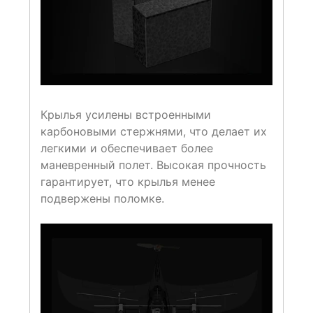
Крылья усилены встроенными
карбоновыми стержнями, что делает их
легкими и обеспечивает более
маневренный полет. Высокая прочность
гарантирует, что крылья менее
подвержены поломке.