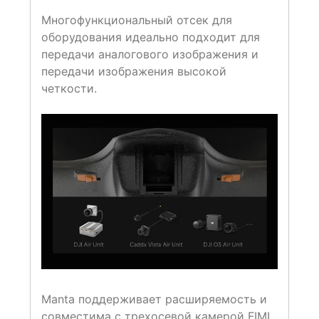
Многофункциональный отсек для
оборудования идеально подходит для
передачи аналогового изображения и
передачи изображения высокой
четкости.
Manta поддерживает расширяемость и
совместима с трехосевой камерой FIMI