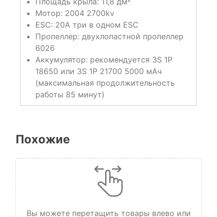
Площадь крыла: 11,8 дм²
Мотор: 2004 2700kv
ESC: 20A три в одном ESC
Пропеллер: двухлопастной пропеллер
6026
Аккумулятор: рекомендуется 3S 1P
18650 или 3S 1P 21700 5000 мАч
(максимальная продолжительность
работы 85 минут)
Похожие
Вы можете перетащить товары влево или