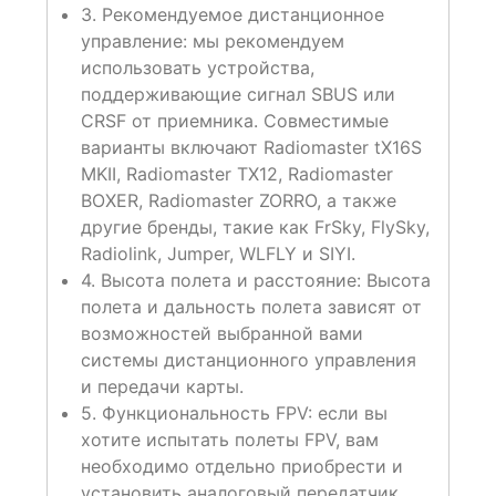
3. Рекомендуемое дистанционное
управление: мы рекомендуем
использовать устройства,
поддерживающие сигнал SBUS или
CRSF от приемника. Совместимые
варианты включают Radiomaster tX16S
MKII, Radiomaster TX12, Radiomaster
BOXER, Radiomaster ZORRO, а также
другие бренды, такие как FrSky, FlySky,
Radiolink, Jumper, WLFLY и SIYI.
4. Высота полета и расстояние: Высота
полета и дальность полета зависят от
возможностей выбранной вами
системы дистанционного управления
и передачи карты.
5. Функциональность FPV: если вы
хотите испытать полеты FPV, вам
необходимо отдельно приобрести и
установить аналоговый передатчик