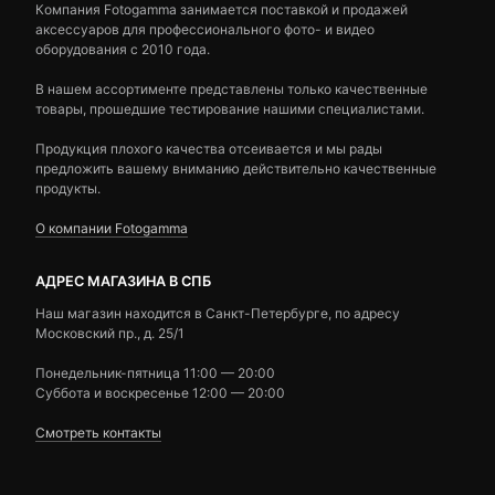
Компания Fotogamma занимается поставкой и продажей
аксессуаров для профессионального фото- и видео
оборудования с 2010 года.
В нашем ассортименте представлены только качественные
товары, прошедшие тестирование нашими специалистами.
Продукция плохого качества отсеивается и мы рады
предложить вашему вниманию действительно качественные
продукты.
О компании Fotogamma
АДРЕС МАГАЗИНА В СПБ
Наш магазин находится в Санкт-Петербурге, по адресу
Московский пр., д. 25/1
Понедельник-пятница 11:00 — 20:00
Суббота и воскресенье 12:00 — 20:00
Смотреть контакты