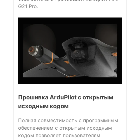
G21 Pro.
Прошивка ArduPilot с открытым
исходным кодом
Полная совместимость с программным
обеспечением с открытым исходным
кодом позволяет пользователям