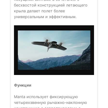
бесхвостой конструкцией летающего
крыла делает полет более
универсальным и эффективным.
Функции
Manta использует фиксирующую
четырехзвенную рычажно-наклонную