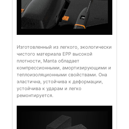
Изготовленный из легкого, экологически
чистого материала EPP высокой
плотности, Manta обладает
компрессионными, амортизирующими и
теплоизоляционными свойствами. Она
эластична, устойчива к деформации,
устойчива к ударам и легко
ремонтируется.