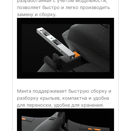
разработанная с учетом модульности,
позволяет быстро и легко производить
замену и сборку.
Манта поддерживает быструю сборку и
разборку крыльев, компактна и удобна
для переноски, удобна для хранения.