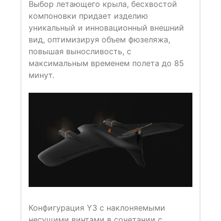
Выбор летающего крыла, бесхвостой
компоновки придает изделию
уникальный и инновационный внешний
вид, оптимизируя объем фюзеляжа,
повышая выносливость, с
максимальным временем полета до 85
минут.
Конфигурация Y3 с наклоняемыми
несущими винтами в сочетании с