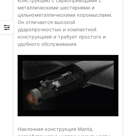
конструкцию с сервоприводами с
металлическими шестернями и
цельнометаллическими коромыслами.
Он отличается высокой
ударопрочностью и компактной
конструкцией и требует простого и
удобного обслуживания.
Наклонная конструкция Manta,