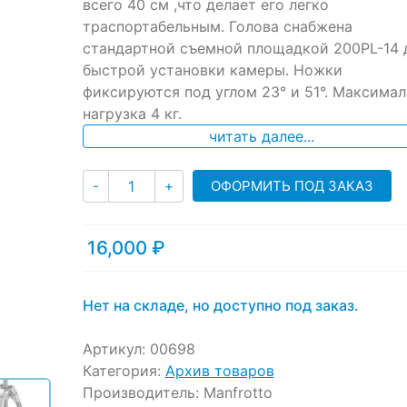
ratings
всего 40 см ,что делает его легко
траспортабельным. Голова снабжена
стандартной съемной площадкой 200PL-14 
быстрой установки камеры. Ножки
фиксируются под углом 23° и 51°. Максимал
нагрузка 4 кг.
читать далее...
Количество
ОФОРМИТЬ ПОД ЗАКАЗ
-
+
16,000
₽
Нет на складе, но доступно под заказ.
Артикул:
00698
Категория:
Архив товаров
Производитель:
Manfrotto