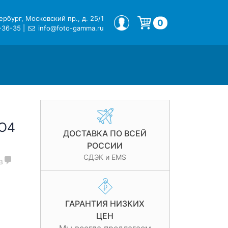
рбург, Московский пр., д. 25/1
МОЙ ПРОФИЛЬ
0
-36-35
|
info@foto-gamma.ru
Корзина пуста.
RO4
ДОСТАВКА ПО ВСЕЙ
РОССИИ
СДЭК и EMS
в
ГАРАНТИЯ НИЗКИХ
ЦЕН