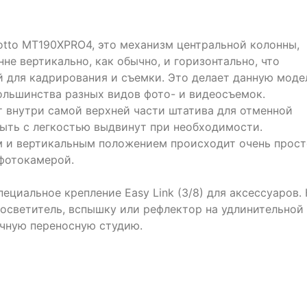
otto MT190XPRO4, это механизм центральной колонны,
не вертикально, как обычно, и горизонтально, что
 для кадрирования и съемки. Это делает данную моде
ольшинства разных видов фото- и видеосъемок.
 внутри самой верхней части штатива для отменной
быть с легкостью выдвинут при необходимости.
 и вертикальным положением происходит очень прост
 фотокамерой.
ециальное крепление Easy Link (3/8) для аксессуаров. 
осветитель, вспышку или рефлектор на удлинительной
ичную переносную студию.