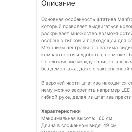
Описание
Основная особенность штатива Manfr
который позволяет выдвигаться колон
раскрывает множество возможностей
особенно гибкой и подходящей для б
Механизм центрального зажима сидит
компактности и удобства, но может 
Переключение между горизонтальным
без демонтажа, даже с закрепленной
В верхней части штатива находится сп
нему можно закрепить например LED 
гибкой руке, делая из штатива практ
Характеристики
Максимальная высота: 160 см
Длина в сложенном виде: 49 см