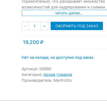
ratings
горизонтально, что раскрывает множество
возможностей для кадрирования и съемки.
читать далее...
Количество
ОФОРМИТЬ ПОД ЗАКАЗ
-
+
19,200
₽
Нет на складе, но доступно под заказ.
Артикул:
00690
Категория:
Архив товаров
Производитель:
Manfrotto