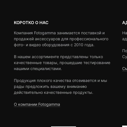
КОРОТКО О НАС
А
Компания Fotogamma занимается поставкой и
На
продажей аксессуаров для профессионального
ад
фото- и видео оборудования с 2010 года.
По
В нашем ассортименте представлены только
Су
качественные товары, прошедшие тестирование
нашими специалистами.
См
Продукция плохого качества отсеивается и мы
рады предложить вашему вниманию
действительно качественные продукты.
О компании Fotogamma