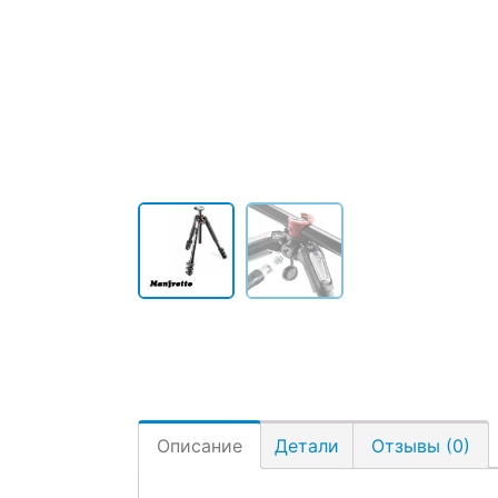
Описание
Детали
Отзывы (0)