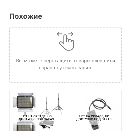
Похожие
Вы можете перетащить товары влево или
вправо путем касания.
НЕТ НА СКЛАДЕ, НО
НЕТ НА СКЛАДЕ, НО
ДОСТУПНО ПОД ЗАКАЗ.
ДОСТУПНО ПОД ЗАКАЗ.