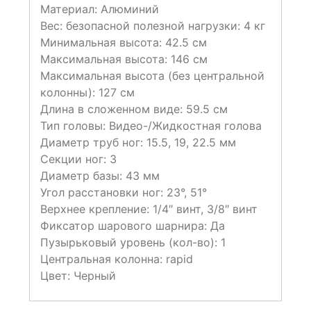
Материал:
Алюминий
Вес: безопасной полезной нагрузки:
4 кг
Минимальная высота:
42.5 см
Максимальная высота:
146 см
Максимальная высота (без центральной
колонны):
127 см
Длина в сложенном виде:
59.5 см
Тип головы:
Видео-/Жидкостная голова
Диаметр труб ног:
15.5, 19, 22.5 мм
Секции ног:
3
Диаметр базы:
43 мм
Угол расстановки ног:
23°, 51°
Верхнее крепление:
1/4″ винт, 3/8″ винт
Фиксатор шарового шарнира:
Да
Пузырьковый уровень (кол-во):
1
Центральная колонна:
rapid
Цвет:
Черный