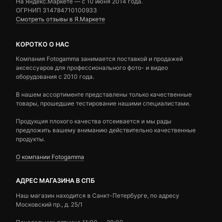
На Яндекс.Маркете — c 10 июня 2014 года.
ОГРНИП 314784710100933
Смотреть отзывы в Я.Маркете
КОРОТКО О НАС
Компания Fotogamma занимается поставкой и продажей
аксессуаров для профессионального фото- и видео
оборудования с 2010 года.
В нашем ассортименте представлены только качественные
товары, прошедшие тестирование нашими специалистами.
Продукция плохого качества отсеивается и мы рады
предложить вашему вниманию действительно качественные
продукты.
О компании Fotogamma
АДРЕС МАГАЗИНА В СПБ
Наш магазин находится в Санкт-Петербурге, по адресу
Московский пр., д. 25/1