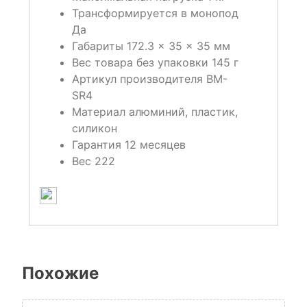
Трансформируется в монопод
Да
Габариты
172.3 × 35 × 35 мм
Вес товара без упаковки
145 г
Артикул производителя
BM-
SR4
Материал
алюминий, пластик,
силикон
Гарантия
12 месяцев
Вес
222
Похожие