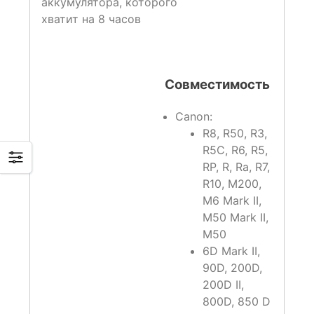
аккумулятора, которого
хватит на 8 часов
Совместимость
Canon:
R8, R50, R3,
R5C, R6, R5,
RP, R, Ra, R7,
R10, M200,
M6 Mark II,
M50 Mark II,
M50
6D Mark II,
90D, 200D,
200D II,
800D, 850 D