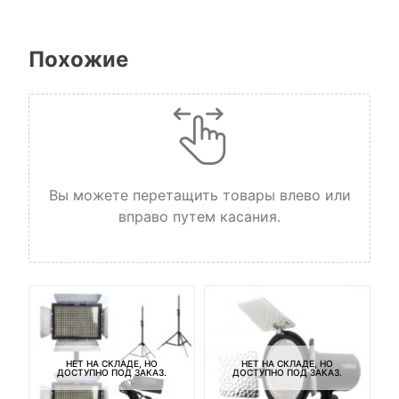
Похожие
Вы можете перетащить товары влево или
вправо путем касания.
НЕТ НА СКЛАДЕ, НО
НЕТ НА СКЛАДЕ, НО
ДОСТУПНО ПОД ЗАКАЗ.
ДОСТУПНО ПОД ЗАКАЗ.