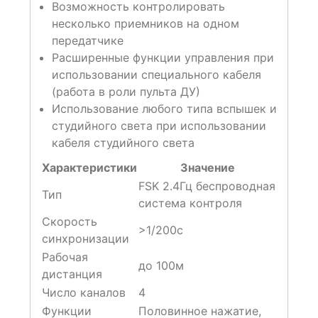
Возможность контролировать
несколько приемников на одном
передатчике
Расширенные функции управления при
использовании специального кабеля
(работа в роли пульта ДУ)
Использование любого типа вспышек и
студийного света при использовании
кабеля студийного света
Характеристики
Значение
FSK 2.4Гц беспроводная
Тип
система контроля
Скорость
>1/200с
синхронизации
Рабочая
до 100м
дистанция
Число каналов
4
Функции
Половинное нажатие,