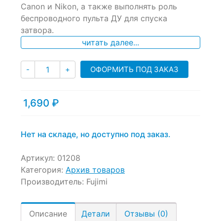
Canon и Nikon, а также выполнять роль
on
беспроводного пульта ДУ для спуска
customer
ratings
затвора.
читать далее...
Количество
ОФОРМИТЬ ПОД ЗАКАЗ
-
+
1,690
₽
Нет на складе, но доступно под заказ.
Артикул:
01208
Категория:
Архив товаров
Производитель:
Fujimi
Описание
Детали
Отзывы (0)