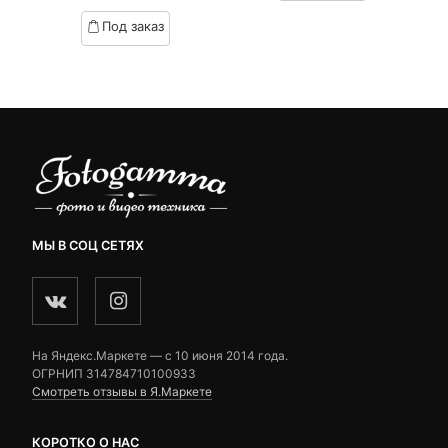
customer
based
Под заказ
ratings
on
customer
ratings
МЫ В СОЦ СЕТЯХ
На Яндекс.Маркете — c 10 июня 2014 года.
ОГРНИП 314784710100933
Смотреть отзывы в Я.Маркете
КОРОТКО О НАС