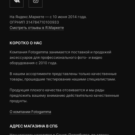
На Яндекс.Маркете — c 10 июня 2014 года.
ОГРНИП 314784710100933
Смотреть отзывы в Я.Маркете
КОРОТКО О НАС
Компания Fotogamma занимается поставкой и продажей
аксессуаров для профессионального фото- и видео
оборудования с 2010 года.
В нашем ассортименте представлены только качественные
товары, прошедшие тестирование нашими специалистами.
Продукция плохого качества отсеивается и мы рады
предложить вашему вниманию действительно качественные
продукты.
О компании Fotogamma
АДРЕС МАГАЗИНА В СПБ
Наш магазин находится в Санкт-Петербурге, по адресу