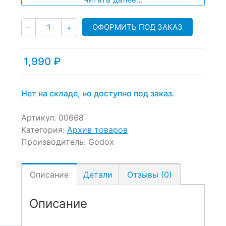
Количество
ОФОРМИТЬ ПОД ЗАКАЗ
-
+
1,990
₽
Нет на складе, но доступно под заказ.
Артикул:
00668
Категория:
Архив товаров
Производитель:
Godox
Описание
Детали
Отзывы (0)
Описание