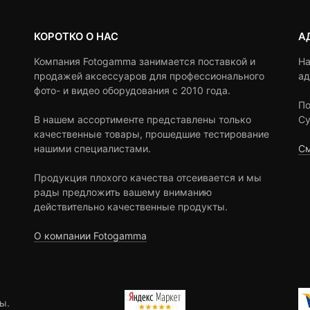
КОРОТКО О НАС
А
Компания Fotogamma занимается поставкой и
На
продажей аксессуаров для профессионального
ад
фото- и видео оборудования с 2010 года.
По
В нашем ассортименте представлены только
Су
качественные товары, прошедшие тестирование
нашими специалистами.
См
Продукция плохого качества отсеивается и мы
рады предложить вашему вниманию
действительно качественные продукты.
О компании Fotogamma
ы.