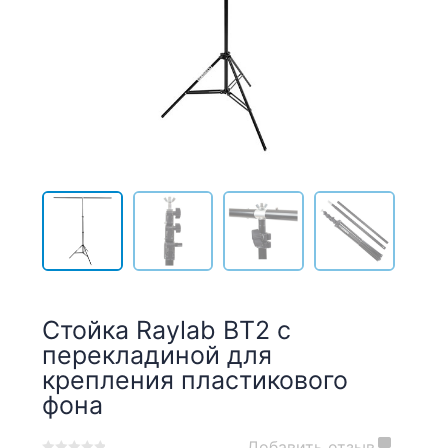
Стойка Raylab BT2 с
перекладиной для
крепления пластикового
фона
Добавить отзыв