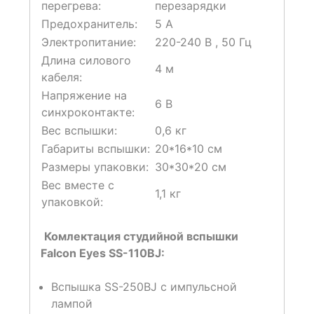
перегрева:
перезарядки
Предохранитель:
5 A
Электропитание:
220-240 В , 50 Гц
Длина силового
4 м
кабеля:
Напряжение на
6 В
синхроконтакте:
Вес вспышки:
0,6 кг
Габариты вспышки:
20*16*10 см
Размеры упаковки:
30*30*20 см
Вес вместе с
1,1 кг
упаковкой:
Комлектация студийной вспышки
Falcon Eyes SS-110BJ:
Вспышка SS-250BJ с импульсной
лампой