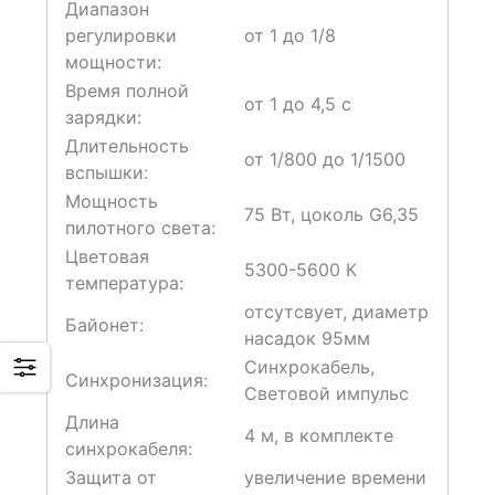
Диапазон
регулировки
от 1 до 1/8
мощности:
Время полной
от 1 до 4,5 с
зарядки:
Длительность
от 1/800 до 1/1500
вспышки:
Мощность
75 Вт, цоколь G6,35
пилотного света:
Цветовая
5300-5600 К
температура:
отсутсвует, диаметр
Байонет:
насадок 95мм
Синхрокабель,
Синхронизация:
Световой импульс
Длина
4 м, в комплекте
синхрокабеля:
Защита от
увеличение времени