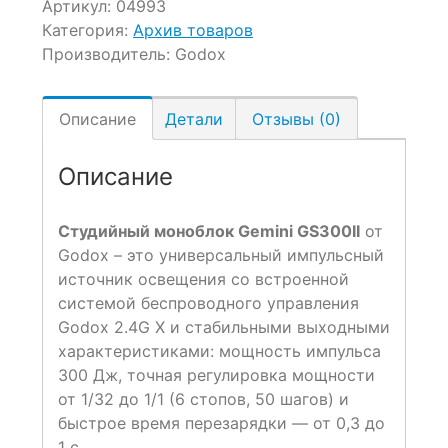
Артикул:
04993
Категория:
Архив товаров
Производитель:
Godox
Описание
Детали
Отзывы (0)
Описание
Студийный моноблок Gemini GS300II
от
Godox – это универсальный импульсный
источник освещения со встроенной
системой беспроводного управления
Godox 2.4G X и стабильными выходными
характеристиками: мощность импульса
300 Дж, точная регулировка мощности
от 1/32 до 1/1 (6 стопов, 50 шагов) и
быстрое время перезарядки — от 0,3 до
1 с.