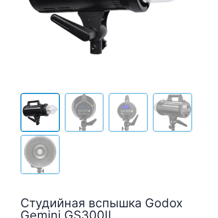
Студийная вспышка Godox
Gemini GS300II