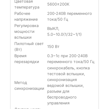
Цветовая
5600±200К
температура
Рабочее
200-240В переменного
напряжение
тока/50 Гц
Регулировка
ВЫКЛ,
мощности
5.0~10.0(1/32~1/1)
вспышки
Пилотный свет
150 Вт
(Вт)
Время
0.3~1с при 200-240В
перезарядки
переменного тока/50 Гц
синхрокабель, кнопка
тестовой вспышки,
синхронизация
Метод
ведомой вспышки,
синхронизации
разъем для
беспроводного
управления