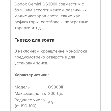
Godox Gemini GS300II совместим с
большим ассортиментом различных
модификаторов света, таких как
рефлекторы, софтбоксы, портретные
тарелки и т.д.
Гнездо для зонта
В наклонном кронштейне моноблока
предусмотрено отверстие для
установки зонта.
Характеристики:
Модель
GS300II
Макс.мощность
300 Дж
Ведущее число
58
(m ISO 100)