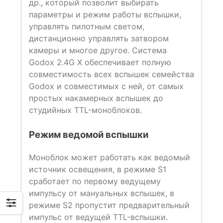
др., который позволит выбирать
параметры и режим работы вспышки,
управлять пилотным светом,
дистанционно управлять затвором
камеры и многое другое. Система
Godox 2.4G X обеспечивает полную
совместимость всех вспышек семейства
Godox и совместимых с ней, от самых
простых накамерных вспышек до
студийных TTL-моноблоков.
Режим ведомой вспышки
Моноблок может работать как ведомый
источник освещения, в режиме S1
сработает по первому ведущему
импульсу от мануальных вспышек, в
режиме S2 пропустит предварительный
импульс от ведущей TTL-вспышки.