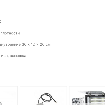
:
 плотности
внутренние 30 x 12 x 20 см
тива, вспышка