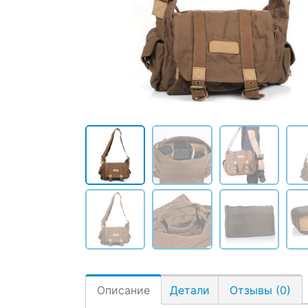
Описание
Детали
Отзывы (0)