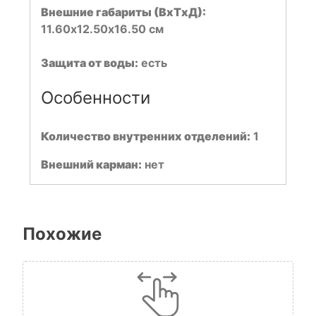
Внешние габариты (ВхТхД):
11.60х12.50х16.50 см
Защита от воды:
есть
Особенности
Количество внутренних отделений:
1
Внешний карман:
нет
Похожие