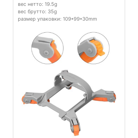
вес нетто: 19.5g
вес брутто: 35g
размер упаковки: 109*99*30mm