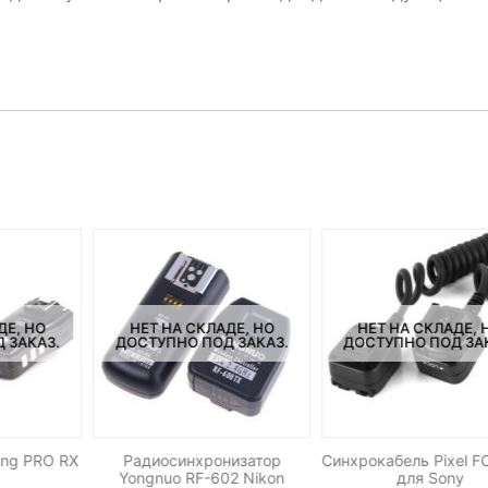
ДЕ, НО
НЕТ НА СКЛАДЕ, НО
НЕТ НА СКЛАДЕ, 
 ЗАКАЗ.
ДОСТУПНО ПОД ЗАКАЗ.
ДОСТУПНО ПОД ЗА
ing PRO RX
Радиосинхронизатор
Синхрокабель Pixel 
Yongnuo RF-602 Nikon
для Sony