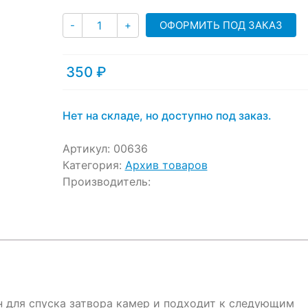
ratings
Количество
ОФОРМИТЬ ПОД ЗАКАЗ
-
+
350
₽
Нет на складе, но доступно под заказ.
Артикул:
00636
Категория:
Архив товаров
Производитель:
н для спуска затвора камер и подходит к следующим