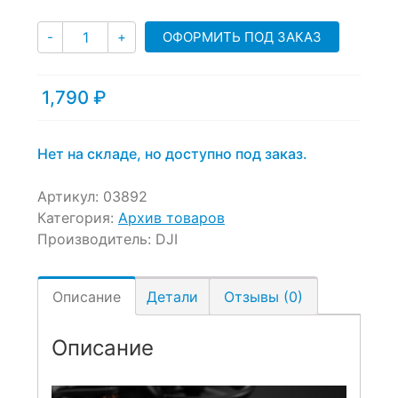
customer
Количество
ratings
ОФОРМИТЬ ПОД ЗАКАЗ
-
+
1,790
₽
Нет на складе, но доступно под заказ.
Артикул:
03892
Категория:
Архив товаров
Производитель:
DJI
Описание
Детали
Отзывы (0)
Описание