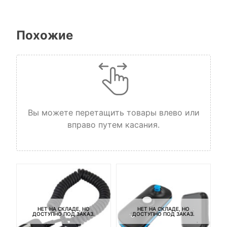
Похожие
Вы можете перетащить товары влево или
вправо путем касания.
НЕТ НА СКЛАДЕ, НО
НЕТ НА СКЛАДЕ, НО
ДОСТУПНО ПОД ЗАКАЗ.
ДОСТУПНО ПОД ЗАКАЗ.