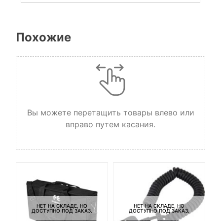
Похожие
Вы можете перетащить товары влево или
вправо путем касания.
НЕТ НА СКЛАДЕ, НО
НЕТ НА СКЛАДЕ, НО
ДОСТУПНО ПОД ЗАКАЗ.
ДОСТУПНО ПОД ЗАКАЗ.