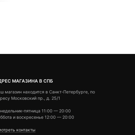
0
5
0
0
5
0
850
₽
8,990
₽
out
out
of
of
based
based
Под заказ
Под заказ
on
on
customer
customer
ratings
ratings
ДРЕС МАГАЗИНА В СПБ
ш магазин находится в Санкт-Петербурге, по
ресу Московский пр., д. 25/1
недельник-пятница 11:00 — 20:00
ббота и воскресенье 12:00 — 20:00
отреть контакты