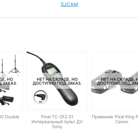
SJCAM
ДЕ, НО
НЕТ НА СКЛАДЕ, НО
НЕТ НА СКЛАДЕ, 
 ЗАКАЗ.
ДОСТУПНО ПОД ЗАКАЗ.
ДОСТУПНО ПОД ЗА
0 Double
Pixel TC-252 S1
Приемник Pixel King 
Интервальный пульт ДУ
Canon
Sony