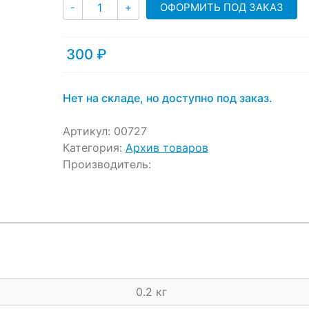
Количество
ratings
ОФОРМИТЬ ПОД ЗАКАЗ
-
+
300
₽
Нет на складе, но доступно под заказ.
Артикул:
00727
Категория:
Архив товаров
Производитель:
0.2 кг