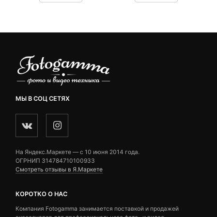
customer
customer
ratings
ratings
МЫ В СОЦ СЕТЯХ
На Яндекс.Маркете — c 10 июня 2014 года.
ОГРНИП 314784710100933
Смотреть отзывы в Я.Маркете
КОРОТКО О НАС
Компания Fotogamma занимается поставкой и продажей