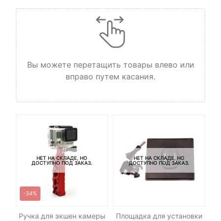
Вы можете перетащить товары влево или
вправо путем касания.
НЕТ НА СКЛАДЕ, НО
НЕТ НА СКЛАДЕ, НО
ДОСТУПНО ПОД ЗАКАЗ.
ДОСТУПНО ПОД ЗАКАЗ.
-34%
Ручка для экшен камеры
Площадка для установки