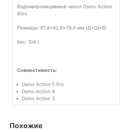
Водонепроницаемый чехол Osmo Action
60m
Размеры: 87,4×42,8×79,4 мм (Д×Ш×В)
Вес: 104 г.
Совместимость:
Osmo Action 5 Pro
Osmo Action 4
Osmo Action 3
Похожие