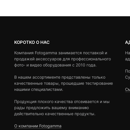
ratings
ratings
КОРОТКО О НАС
А
Компания Fotogamma занимается поставкой и
На
продажей аксессуаров для профессионального
ад
фото- и видео оборудования с 2010 года.
По
В нашем ассортименте представлены только
Су
качественные товары, прошедшие тестирование
нашими специалистами.
См
Продукция плохого качества отсеивается и мы
рады предложить вашему вниманию
действительно качественные продукты.
О компании Fotogamma