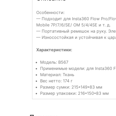
Особенности:
— Подходит для Insta360 Flow Pro/Flow
Mobile 7P/7/6/SE/ OM 5/4/4SE и т. д.
— Портативный ремешок на руку. Эле
— Износостойкая и устойчивая к цара
Характеристики:
Модель: B567
Применимые модели: для Insta360 Flo
Материал: Ткань
Вес нетто: 174 г
Размер сумки: 215*149*83 мм
Размер упаковки: 216*150*83 мм