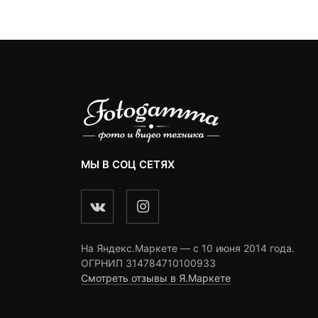
ngs
ratings
ratings
МЫ В СОЦ СЕТЯХ
На Яндекс.Маркете — c 10 июня 2014 года.
ОГРНИП 314784710100933
Смотреть отзывы в Я.Маркете