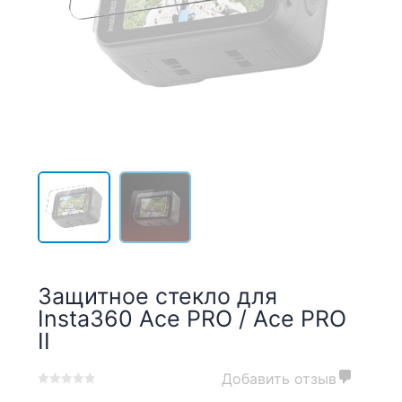
Защитное стекло для
Insta360 Ace PRO / Ace PRO
II
Добавить отзыв
0
5
0