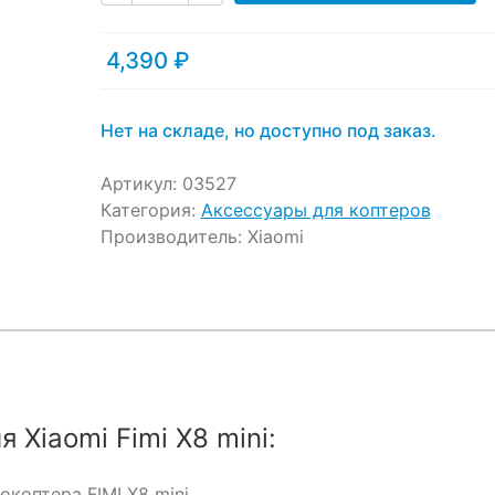
ratings
4,390
₽
Нет на складе, но доступно под заказ.
Артикул:
03527
Категория:
Аксессуары для коптеров
Производитель:
Xiaomi
 Xiaomi Fimi X8 mini:
коптера FIMI X8 mini