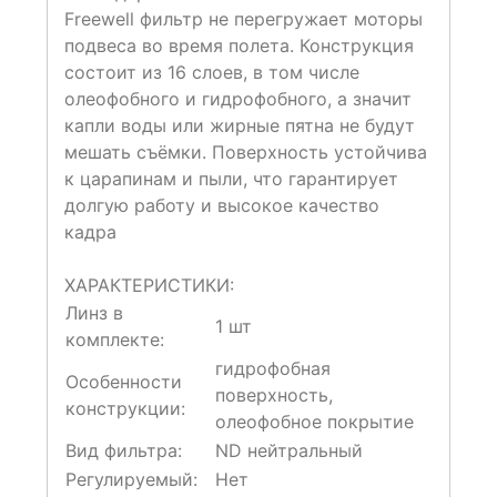
Freewell фильтр не перегружает моторы
подвеса во время полета. Конструкция
состоит из 16 слоев, в том числе
олеофобного и гидрофобного, а значит
капли воды или жирные пятна не будут
мешать съёмки. Поверхность устойчива
к царапинам и пыли, что гарантирует
долгую работу и высокое качество
кадра
ХАРАКТЕРИСТИКИ:
Линз в
1 шт
комплекте:
гидрофобная
Особенности
поверхность,
конструкции:
олеофобное покрытие
Вид фильтра:
ND нейтральный
Регулируемый:
Нет