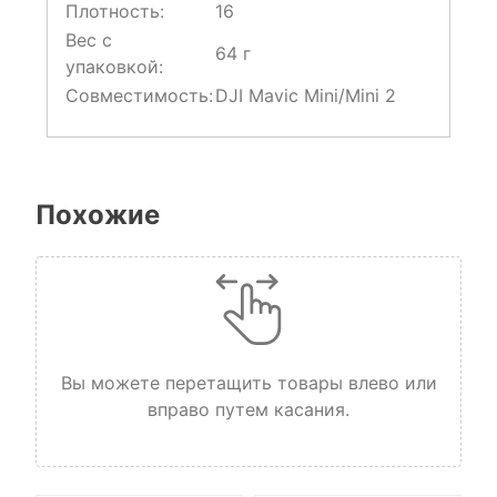
Плотность:
16
Вес с
64 г
упаковкой:
Совместимость:
DJI Mavic Mini/Mini 2
Похожие
Вы можете перетащить товары влево или
вправо путем касания.