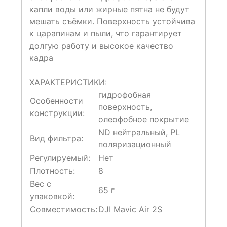
капли воды или жирные пятна не будут
мешать съёмки. Поверхность устойчива
к царапинам и пыли, что гарантирует
долгую работу и высокое качество
кадра
ХАРАКТЕРИСТИКИ:
гидрофобная
Особенности
поверхность,
конструкции:
олеофобное покрытие
ND нейтральный, PL
Вид фильтра:
поляризационный
Регулируемый:
Нет
Плотность:
8
Вес с
65 г
упаковкой:
Совместимость:
DJI Mavic Air 2S