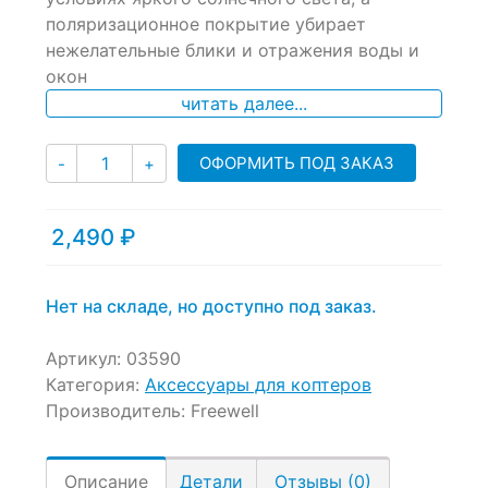
поляризационное покрытие убирает
нежелательные блики и отражения воды и
окон
читать далее...
Количество
ОФОРМИТЬ ПОД ЗАКАЗ
-
+
2,490
₽
Нет на складе, но доступно под заказ.
Артикул:
03590
Категория:
Аксессуары для коптеров
Производитель:
Freewell
Описание
Детали
Отзывы (0)