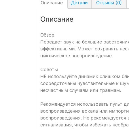
Описание
Детали
Отзывы (0)
Описание
Обзор
Передает звук на большие расстояния
эффективными. Может сохранять нес
циклическое воспроизведение.
Советы
НЕ используйте динамик слишком бли
сосредоточены чувствительные к шум
несчастным случаям или травмам.
Рекомендуется использовать пульт ди
воспроизведения вокала или импорти
воспроизведения. Не рекомендуется 
сигнализация, чтобы избежать необр