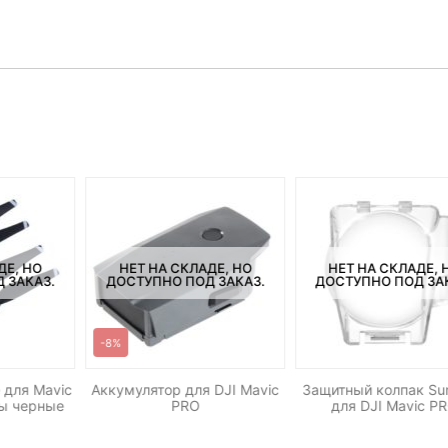
ДЕ, НО
НЕТ НА СКЛАДЕ, НО
НЕТ НА СКЛАДЕ, 
 ЗАКАЗ.
ДОСТУПНО ПОД ЗАКАЗ.
ДОСТУПНО ПОД ЗА
-8%
e для Mavic
Аккумулятор для DJI Mavic
Защитный колпак Sun
ры черные
PRO
для DJI Mavic P