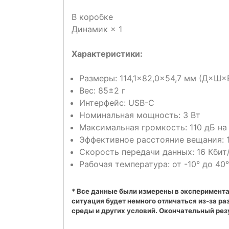
В коробке
Динамик × 1
Характеристики:
Размеры: 114,1×82,0×54,7 мм (Д×Ш×
Вес: 85±2 г
Интерфейс: USB-C
Номинальная мощность: 3 Вт
Максимальная громкость: 110 дБ на 
Эффективное расстояние вещания: 1
Скорость передачи данных: 16 Кбит/
Рабочая температура: от -10° до 40° 
* Все данные были измерены в эксперимента
ситуация будет немного отличаться из-за ра
среды и других условий. Окончательный рез