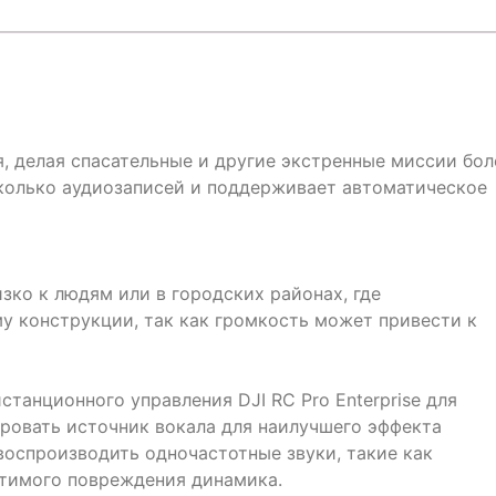
, делая спасательные и другие экстренные миссии бол
колько аудиозаписей и поддерживает автоматическое
зко к людям или в городских районах, где
у конструкции, так как громкость может привести к
станционного управления DJI RC Pro Enterprise для
ровать источник вокала для наилучшего эффекта
воспроизводить одночастотные звуки, такие как
атимого повреждения динамика.