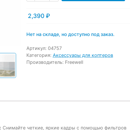
ratings
2,390
₽
Нет на складе, но доступно под заказ.
Артикул:
04757
Категория:
Аксессуары для коптеров
Производитель:
Freewell
:
Снимайте четкие, яркие кадры с помощью фильтров