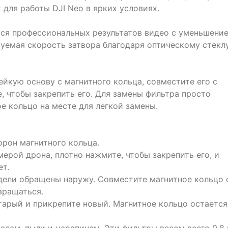
 для работы DJI Neo в ярких условиях.
ься профессиональных результатов видео с уменьшени
уемая скорость затвора благодаря оптическому стекл
йкую основу с магнитного кольца, совместите его с
, чтобы закрепить его. Для замены фильтра просто
е кольцо на месте для легкой замены.
орон магнитного кольца.
мерой дрона, плотно нажмите, чтобы закрепить его, и
ет.
одели обращены наружу. Совместите магнитное кольцо 
вращаться.
тарый и прикрепите новый. Магнитное кольцо остается