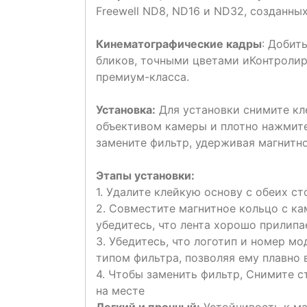
Freewell ND8, ND16 и ND32, созданных
Кинематографические кадры
: Добит
бликов, точными цветами иКонтролир
премиум-класса.
Установка:
Для установки снимите кле
объективом камеры и плотно нажмите
замените фильтр, удерживая магнитно
Этапы установки:
1. Удалите клейкую основу с обеих ст
2. Совместите магнитное кольцо с ка
убедитесь, что лента хорошо прилипа
3. Убедитесь, что логотип и номер м
типом фильтра, позволяя ему плавно 
4. Чтобы заменить фильтр, Снимите с
на месте