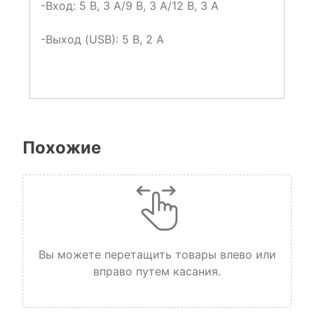
-Вход: 5 В, 3 А/9 В, 3 А/12 В, 3 А
-Выход (USB): 5 В, 2 А
Похожие
Вы можете перетащить товары влево или
вправо путем касания.