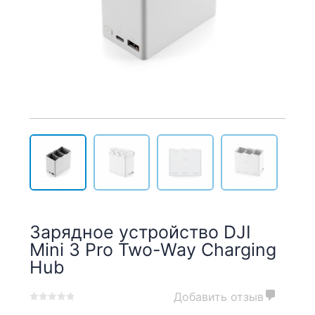
Зарядное устройство DJI
Mini 3 Pro Two-Way Charging
Hub
Добавить отзыв
0
5
0