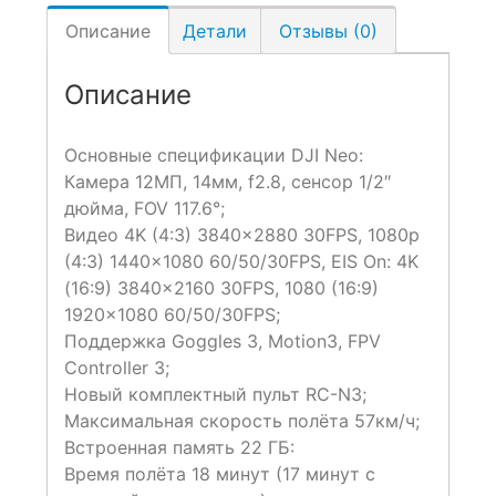
Описание
Детали
Отзывы (0)
Описание
Основные спецификации DJI Neo:
Камера 12МП, 14мм, f2.8, сенсор 1/2″
дюйма, FOV 117.6°;
Видео 4K (4:3) 3840×2880 30FPS, 1080p
(4:3) 1440×1080 60/50/30FPS, EIS On: 4K
(16:9) 3840×2160 30FPS, 1080 (16:9)
1920×1080 60/50/30FPS;
Поддержка Goggles 3, Motion3, FPV
Controller 3;
Новый комплектный пульт RC-N3;
Максимальная скорость полёта 57км/ч;
Встроенная память 22 ГБ:
Время полёта 18 минут (17 минут с