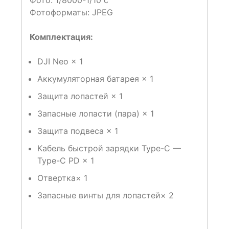
Фото: 1/8000-1/10 с
Фотоформаты: JPEG
Комплектация:
DJI Neo × 1
Аккумуляторная батарея × 1
Защита лопастей × 1
Запасные лопасти (пара) × 1
Защита подвеса × 1
Кабель быстрой зарядки Type-C —
Type-C PD × 1
Отвертка× 1
Запасные винты для лопастей× 2