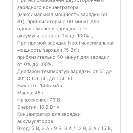
При использовании двухстороннего
зарядного концентратора
(максимальная мощность зарядки 60
Вт): приблизительно 60 минут для
одновременной зарядки трех
аккумуляторов от 0% до 100%. ,
При прямой зарядке Neo (максимальная
мощность зарядки 15 Вт):
приблизительно 50 минут для зарядки
от 0% до 100%.
Диапазон температур зарядки: от 5° до
40° C (от 14° до 104° F)
Емкость: 1435 мАч
Масса: 45 г
Напряжение: 7,3 В
Энергия: 10,5 Вт·ч
Концентратор для зарядки
аккумуляторов
Вход: 5 В, 3 А / 9 В, 3 А / 12 В, 3 А / 15 В,