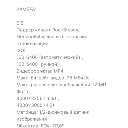
КАМЕРА:
EIS
Поддерживает RockSteady,
HorizonBalancing и отключение
стабилизации.
ISO:
100-6400 (автоматический) ,
100-6400 (ручной)
Видеоформаты: MP4
Макс. битрейт видео: 75 Мбит/с
Макс. разрешение изображения: 12 МП
Фото ,
4000×2256 (16∶9) ,
4000×3000 (4∶3)
Матрица: 1/2-дюймовый датчик
изображения
Объектив: FOV: 117,6° ,