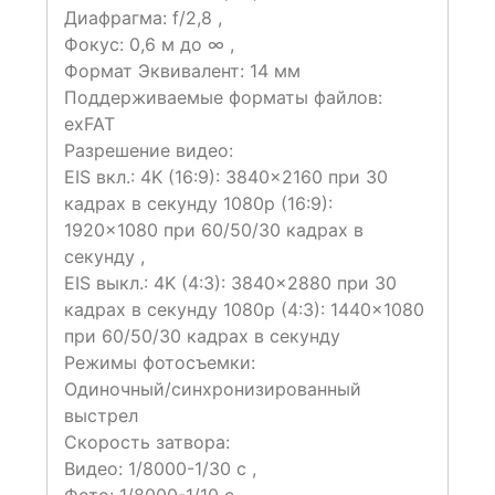
Диафрагма: f/2,8 ,
Фокус: 0,6 м до ∞ ,
Формат Эквивалент: 14 мм
Поддерживаемые форматы файлов:
exFAT
Разрешение видео:
EIS вкл.: 4K (16:9): 3840×2160 при 30
кадрах в секунду 1080p (16:9):
1920×1080 при 60/50/30 кадрах в
секунду ,
EIS выкл.: 4K (4:3): 3840×2880 при 30
кадрах в секунду 1080p (4:3): 1440×1080
при 60/50/30 кадрах в секунду
Режимы фотосъемки:
Одиночный/синхронизированный
выстрел
Скорость затвора:
Видео: 1/8000-1/30 с ,