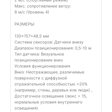
2 м/с (спортивный режим)
Макс. сопротивление ветру:
8 м/с (Уровень 4)
РАЗМЕРЫ:
130×157×48,5 мм
Система сенсоров: Датчики внизу
Диапазон позиционирования: 0,5-10 м
Тип датчика: Визуальное
позиционирование вниз
Условия функционирования
Вниз: Неотражающие, различимые
поверхности с диффузной
отражательной способностью >20%
(например, стены, деревья или люди) ,
Достаточное освещение (люкс > 15,
нормальные условия внутреннего
освещения)