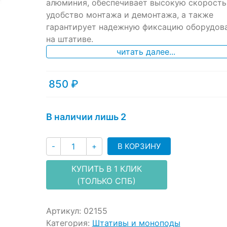
ratings
алюминия, обеспечивает высокую скорость
удобство монтажа и демонтажа, а также
гарантирует надежную фиксацию оборудов
на штативе.
читать далее...
850
₽
В наличии лишь 2
Количество
В КОРЗИНУ
-
+
КУПИТЬ В 1 КЛИК
(ТОЛЬКО СПБ)
Артикул:
02155
Категория:
Штативы и моноподы