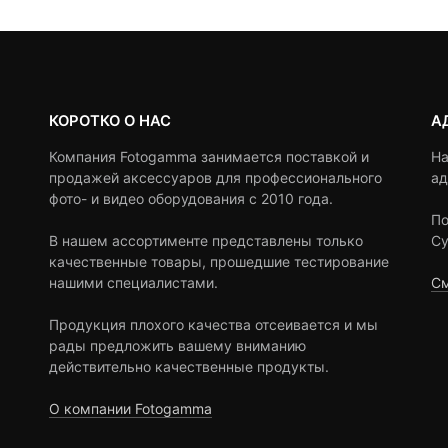
КОРОТКО О НАС
А
Компания Fotogamma занимается поставкой и
На
продажей аксессуаров для профессионального
ад
фото- и видео оборудования с 2010 года.
По
В нашем ассортименте представлены только
Су
качественные товары, прошедшие тестирование
нашими специалистами.
См
Продукция плохого качества отсеивается и мы
рады предложить вашему вниманию
действительно качественные продукты.
О компании Fotogamma