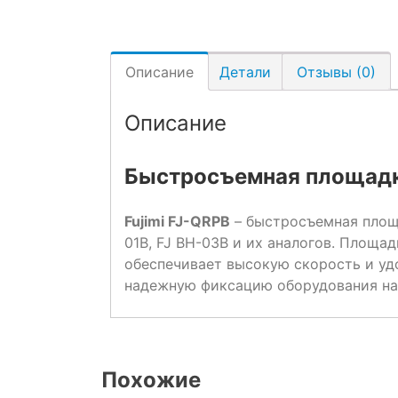
Описание
Детали
Отзывы (0)
Описание
Быстросъемная площадка
Fujimi FJ-QRPB
– быстросъемная площа
01B, FJ BH-03B и их аналогов. Площа
обеспечивает высокую скорость и уд
надежную фиксацию оборудования на
Похожие