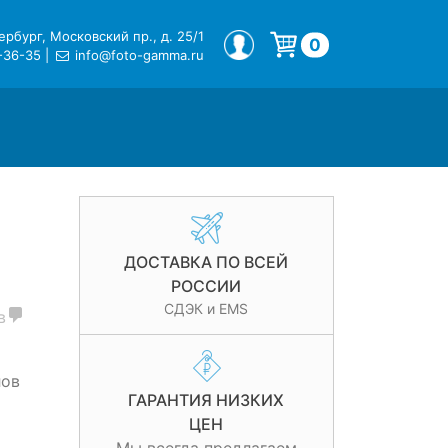
рбург, Московский пр., д. 25/1
МОЙ ПРОФИЛЬ
0
-36-35
|
info@foto-gamma.ru
Корзина пуста.
ДОСТАВКА ПО ВСЕЙ
РОССИИ
СДЭК и EMS
в
лов
ГАРАНТИЯ НИЗКИХ
ЦЕН