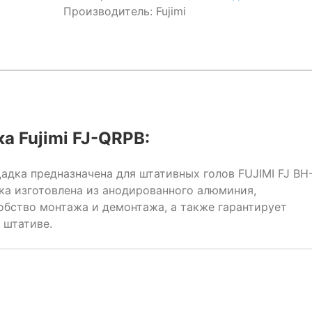
Производитель:
Fujimi
 Fujimi FJ-QRPB:
дка предназначена для штативных голов FUJIMI FJ BH
дка изготовлена из анодированного алюминия,
обство монтажа и демонтажа, а также гарантирует
 штативе.