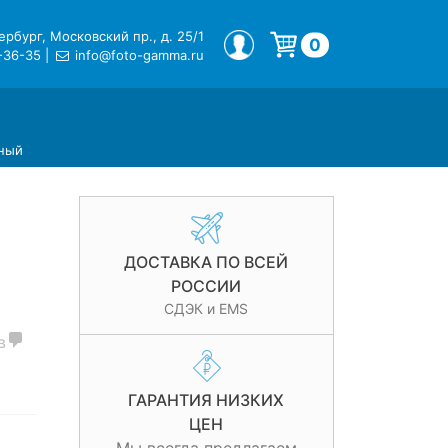
рбург, Московский пр., д. 25/1
МОЙ ПРОФИЛЬ
0
-36-35
|
info@foto-gamma.ru
Корзина пуста.
рный
ДОСТАВКА ПО ВСЕЙ
РОССИИ
СДЭК и EMS
в
ГАРАНТИЯ НИЗКИХ
ЦЕН