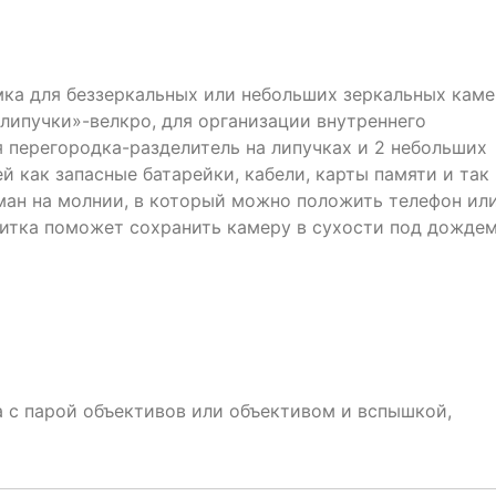
мка для беззеркальных или небольших зеркальных каме
липучки»-велкро, для организации внутреннего
 перегородка-разделитель на липучках и 2 небольших
й как запасные батарейки, кабели, карты памяти и так
рман на молнии, в который можно положить телефон ил
итка поможет сохранить камеру в сухости под дождем
 с парой объективов или объективом и вспышкой,