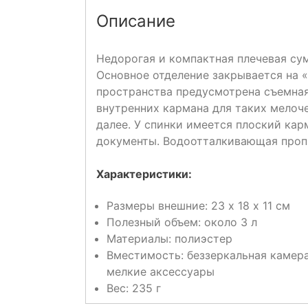
Описание
Недорогая и компактная плечевая су
Основное отделение закрывается на «
пространства предусмотрена съемная
внутренних кармана для таких мелоче
далее. У спинки имеется плоский ка
документы. Водоотталкивающая проп
Характеристики:
Размеры внешние: 23 х 18 х 11 см
Полезный объем: около 3 л
Материалы: полиэстер
Вместимость: беззеркальная камера
мелкие аксессуары
Вес: 235 г