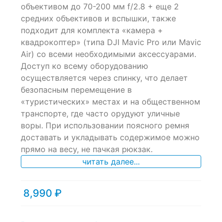
объективом до 70-200 мм f/2.8 + еще 2
on
средних объективов и вспышки, также
customer
ratings
подходит для комплекта «камера +
квадрокоптер» (типа DJI Mavic Pro или Mavic
Air) со всеми необходимыми аксессуарами.
Доступ ко всему оборудованию
осуществляется через спинку, что делает
безопасным перемещение в
«туристических» местах и на общественном
транспорте, где часто орудуют уличные
воры. При использовании поясного ремня
доставать и укладывать содержимое можно
прямо на весу, не пачкая рюкзак.
читать далее...
8,990
₽