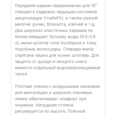
Передний карман предназначен для 10″
планшета (надежно защищен системой
амортизации CradleFit), а также разной
мелочи: ручек, блокнота, ключей и т.д.
Два широких эластичных кармана по
бокам вмещают бутылку воды (0.5-0.6
л), мини-штатив типа Gorillapod и тому
подобные аксессуары. Спереди внизу
спрятана чашка для ножек штатива. Для
защиты от дождя и мокрого снега
имеется отдельный водонепроницаемый
чехол.
Плотная спинка с воздушными каналами
для вентиляции и широкие плечевые
лямки обеспечивают комфорт при
ношении. Нагрудная стяжка
регулируется по высоте. Поясной