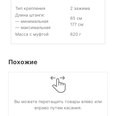
Тип крепления
2 зажима
Длина штанги:
65 см
— минимальная
177 см
— максимальная
Масса с муфтой
620 г
Похожие
Вы можете перетащить товары влево или
вправо путем касания.