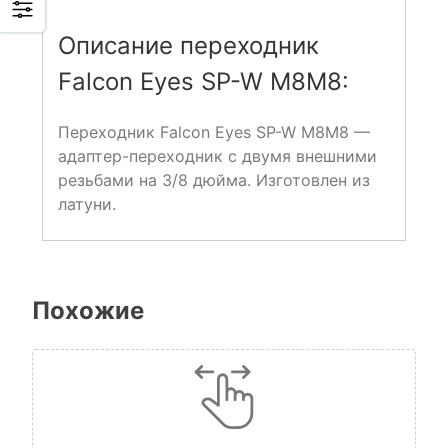
Описание переходник
Falcon Eyes SP-W M8M8:
Переходник Falcon Eyes SP-W M8M8 —
адаптер-переходник с двумя внешними
резьбами на 3/8 дюйма. Изготовлен из
латуни.
Похожие