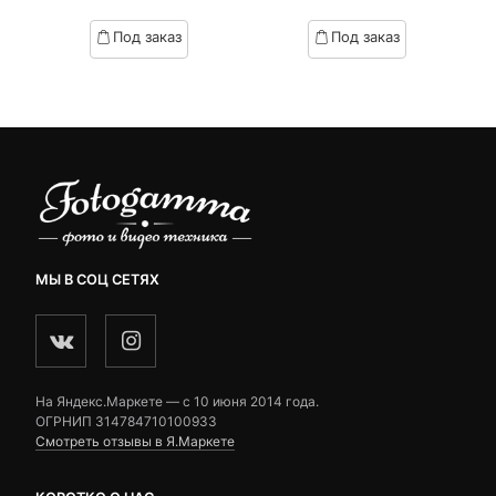
of
of
based
based
Под заказ
Под заказ
on
on
customer
customer
ratings
ratings
МЫ В СОЦ СЕТЯХ
На Яндекс.Маркете — c 10 июня 2014 года.
ОГРНИП 314784710100933
Смотреть отзывы в Я.Маркете