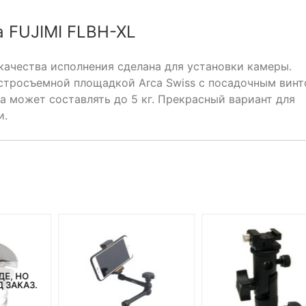
 FUJIMI FLBH-XL
качества исполнения сделана для установки камеры.
стросъемной площадкой Arca Swiss с посадочным вин
ка может составлять до 5 кг. Прекрасный вариант для
и.
ДЕ, НО
 ЗАКАЗ.