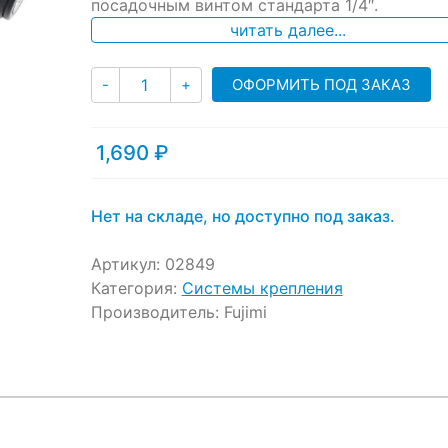
ratings
посадочным винтом стандарта 1/4″.
читать далее...
Количество
ОФОРМИТЬ ПОД ЗАКАЗ
-
+
1,690
₽
Нет на складе, но доступно под заказ.
Артикул:
02849
Категория:
Системы крепления
Производитель:
Fujimi