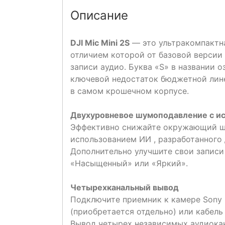
Описание
DJI Mic Mini 2S
— это ультракомпактн
отличием которой от базовой версии 
записи аудио. Буква «S» в названии 
ключевой недостаток бюджетной лине
в самом крошечном корпусе.
Двухуровневое шумоподавление с и
Эффективно снижайте окружающий ш
использованием ИИ , разработанного 
Дополнительно улучшите свои записи
«Насыщенный» или «Яркий».
Четырехканальный вывод
Подключите приемник к камере Sony ч
(приобретается отдельно) или кабел
Вывод четырех независимых аудиокан