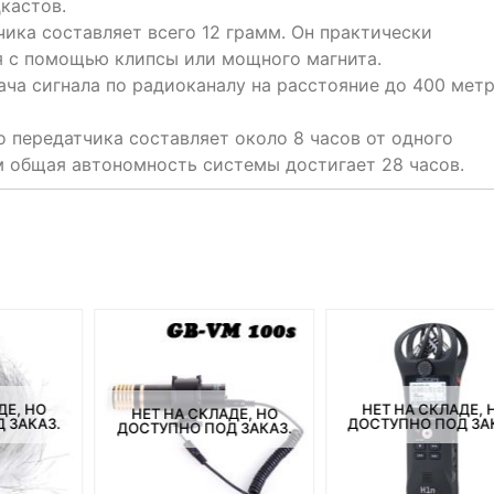
кастов.
чика составляет всего 12 грамм. Он практически
я с помощью клипсы или мощного магнита.
ача сигнала по радиоканалу на расстояние до 400 мет
 передатчика составляет около 8 часов от одного
м общая автономность системы достигает 28 часов.
ДЕ, НО
НЕТ НА СКЛАДЕ, 
НЕТ НА СКЛАДЕ, НО
 ЗАКАЗ.
ДОСТУПНО ПОД ЗА
ДОСТУПНО ПОД ЗАКАЗ.