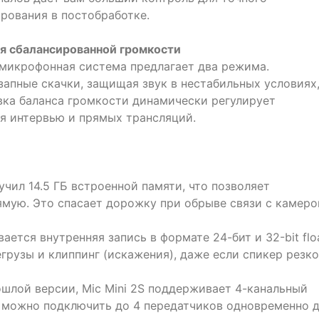
рования в постобработке.
ля сбалансированной громкости
микрофонная система предлагает два режима.
запные скачки, защищая звук в нестабильных условиях
вка баланса громкости динамически регулирует
ля интервью и прямых трансляций.
чил 14.5 ГБ встроенной памяти, что позволяет
ямую. Это спасает дорожку при обрыве связи с камеро
тся внутренняя запись в формате 24-бит и 32-bit floa
регрузы и клиппинг (искажения), даже если спикер резко
ошлой версии, Mic Mini 2S поддерживает 4-канальный
 можно подключить до 4 передатчиков одновременно 