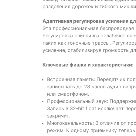
разделения дорожек и гибкого микши
Адаптивная регулировка усиления д
Эта профессиональная беспроводная 
Регулировка клиппинга ослабляет вне
таких как гоночные трассы. Регулиро
усиление, стабилизируя громкость д
Ключевые фишки и характеристики:
Встроенная память: Передатчик полу
записывать до 28 часов аудио напр
или смартфоном.
Профессиональный звук: Поддерживае
Запись в 32-bit float исключает пе
закричит.
Многоканальность: В отличие от пр
режим. К одному приемнику теперь