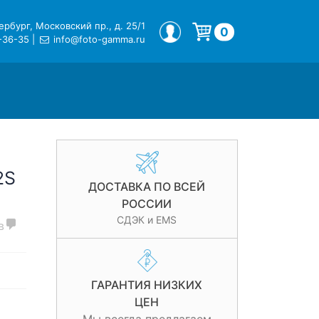
рбург, Московский пр., д. 25/1
МОЙ ПРОФИЛЬ
0
-36-35
|
info@foto-gamma.ru
Корзина пуста.
2S
ДОСТАВКА ПО ВСЕЙ
РОССИИ
СДЭК и EMS
в
ГАРАНТИЯ НИЗКИХ
ЦЕН