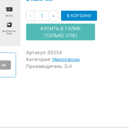
ratings
Количество
В КОРЗИНУ
-
+
КУПИТЬ В 1 КЛИК
(ТОЛЬКО СПБ)
Артикул:
05254
Категория:
Микрофоны
Производитель:
DJI