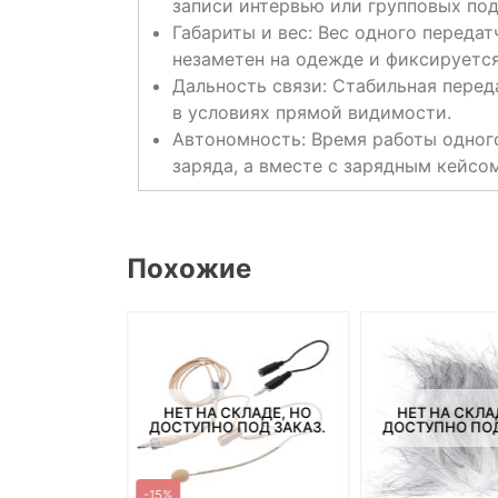
записи интервью или групповых под
Габариты и вес: Вес одного передат
незаметен на одежде и фиксируетс
Дальность связи: Стабильная перед
в условиях прямой видимости.
Автономность: Время работы одного
заряда, а вместе с зарядным кейсо
Похожие
СКЛАДЕ, НО
НЕТ НА СКЛАДЕ, НО
НЕТ НА СКЛА
ПОД ЗАКАЗ.
ДОСТУПНО ПОД ЗАКАЗ.
ДОСТУПНО ПОД
-15%