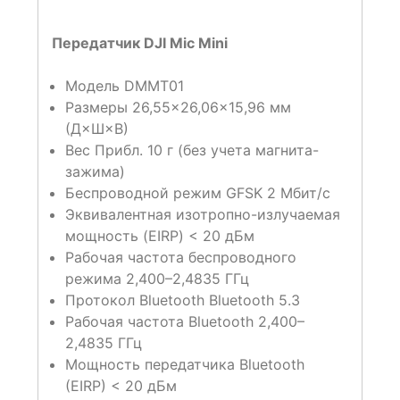
Передатчик DJI Mic Mini
Модель DMMT01
Размеры 26,55×26,06×15,96 мм
(Д×Ш×В)
Вес Прибл. 10 г (без учета магнита-
зажима)
Беспроводной режим GFSK 2 Мбит/с
Эквивалентная изотропно-излучаемая
мощность (EIRP) < 20 дБм
Рабочая частота беспроводного
режима 2,400–2,4835 ГГц
Протокол Bluetooth Bluetooth 5.3
Рабочая частота Bluetooth 2,400–
2,4835 ГГц
Мощность передатчика Bluetooth
(EIRP) < 20 дБм