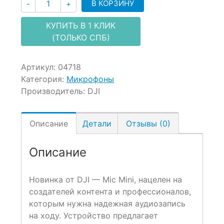
Количество
В КОРЗИНУ
-
+
КУПИТЬ В 1 КЛИК
(ТОЛЬКО СПБ)
Артикул:
04718
Категория:
Микрофоны
Производитель:
DJI
Описание
Детали
Отзывы (0)
Описание
Новинка от DJI — Mic Mini, нацелен на
создателей контента и профессионалов,
которым нужна надежная аудиозапись
на ходу. Устройство предлагает