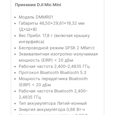
Приемник DJI Mic Mini
Модель DMMR01
Габариты 46,50×29,61×19,32 мм
(Д×Ш×В)
Вес Прибл. 17,8 г (включая крышку
интерфейса)
Беспроводной режим GFSK 2 Мбит/с
Эквивалентная изотропно-излучаемая
мощность (EIRP) < 20 дБм
Рабочая частота 2,400–2,4835 ГГц
Протокол Bluetooth Bluetooth 5.3
Мощность передатчика Bluetooth
(EIRP) < 20 дБм
Рабочая частота Bluetooth 2,400–
2,4835 ГГц
Тип аккумулятора Литий-ионный
Энергия аккумулятора 0,66 Вт·ч