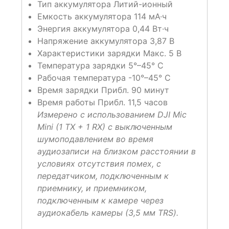
Тип аккумулятора Литий-ионный
Емкость аккумулятора 114 мА·ч
Энергия аккумулятора 0,44 Вт·ч
Напряжение аккумулятора 3,87 В
Характеристики зарядки Макс. 5 В
Температура зарядки 5°–45° C
Рабочая температура -10°–45° C
Время зарядки Прибл. 90 минут
Время работы Прибл. 11,5 часов
Измерено с использованием DJI Mic
Mini (1 TX + 1 RX) с выключенным
шумоподавлением во время
аудиозаписи на близком расстоянии в
условиях отсутствия помех, с
передатчиком, подключенным к
приемнику, и приемником,
подключенным к камере через
аудиокабель камеры (3,5 мм TRS).