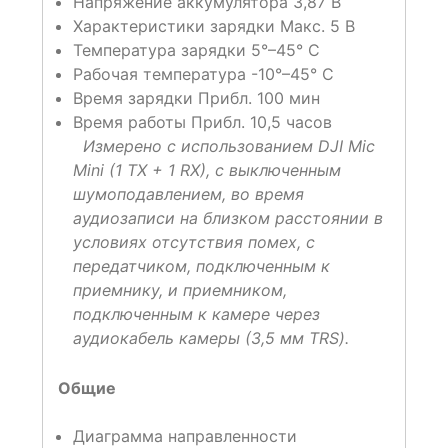
Напряжение аккумулятора 3,87 В
Характеристики зарядки Макс. 5 В
Температура зарядки 5°–45° C
Рабочая температура -10°–45° C
Время зарядки Прибл. 100 мин
Время работы Прибл. 10,5 часов
Измерено с использованием DJI Mic
Mini (1 TX + 1 RX), с выключенным
шумоподавлением, во время
аудиозаписи на близком расстоянии в
условиях отсутствия помех, с
передатчиком, подключенным к
приемнику, и приемником,
подключенным к камере через
аудиокабель камеры (3,5 мм TRS).
Общие
Диаграмма направленности